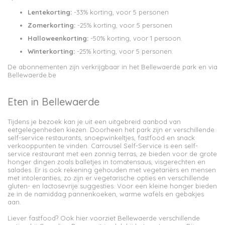
Lentekorting:
-33% korting, voor 5 personen
Zomerkorting:
-25% korting, voor 5 personen
Halloweenkorting:
-50% korting, voor 1 persoon.
Winterkorting:
-25% korting, voor 5 personen.
De abonnementen zijn verkrijgbaar in het Bellewaerde park en via
Bellewaerde.be
Eten in Bellewaerde
Tijdens je bezoek kan je uit een uitgebreid aanbod
van
eetgelegenheden kiezen. Doorheen het park zijn er verschillende
self-service restaurants, snoepwinkeltjes, fastfood en snack
verkooppunten te vinden. Carrousel Self-Service is een self-
service restaurant met een zonnig terras, ze bieden voor de grote
honger dingen zoals balletjes in tomatensaus, visgerechten en
salades. Er is ook rekening gehouden met vegetariërs en mensen
met intoleranties, zo zijn er vegetarische opties en verschillende
gluten- en lactosevrije suggesties. Voor een kleine honger bieden
ze in de namiddag pannenkoeken, warme wafels en gebakjes
aan.
Liever fastfood? Ook hier voorziet Bellewaerde verschillende