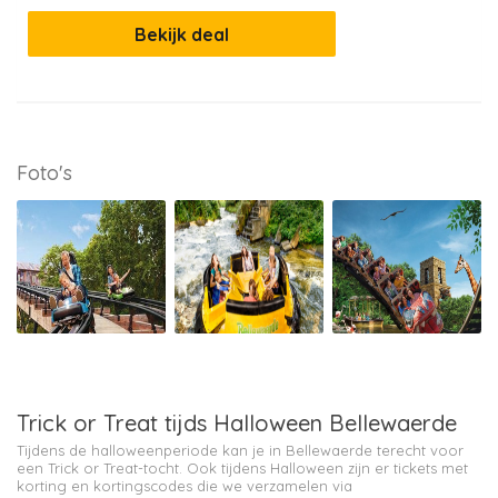
Bekijk deal
Foto's
Trick or Treat tijds Halloween Bellewaerde
Tijdens de halloweenperiode kan je in Bellewaerde terecht voor
een Trick or Treat-tocht. Ook tijdens Halloween zijn er tickets met
korting en kortingscodes die we verzamelen via