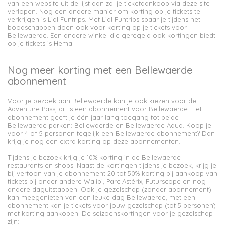
van een website uit de lijst dan zal je ticketaankoop via deze site
verlopen. Nog een andere manier om korting op je tickets te
verkrijgen is Lidl Funtrips. Met Lidl Funtrips spaar je tijdens het
boodschappen doen ook voor korting op je tickets voor
Bellewaerde. Een andere winkel die geregeld ook kortingen biedt
op je tickets is Hema.
Nog meer korting met een Bellewaerde
abonnement
Voor je bezoek aan Bellewaerde kan je ook kiezen voor de
Adventure Pass, dit is een abonnement voor Bellewaerde. Het
abonnement geeft je één jaar lang toegang tot beide
Bellewaerde parken: Bellewaerde en Bellewaerde Aqua. Koop je
voor 4 of 5 personen tegelijk een Bellewaerde abonnement? Dan
krijg je nog een extra korting op deze abonnementen.
Tijdens je bezoek krijg je 10% korting in de Bellewaerde
restaurants en shops. Naast de kortingen tijdens je bezoek, krijg je
bij vertoon van je abonnement 20 tot 50% korting bij aankoop van
tickets bij onder andere Walibi, Parc Astérix, Futurscope en nog
andere daguitstappen. Ook je gezelschap (zonder abonnement)
kan meegenieten van een leuke dag Bellewaerde, met een
abonnement kan je tickets voor jouw gezelschap (tot 5 personen)
met korting aankopen. De seizoenskortingen voor je gezelschap
zijn: