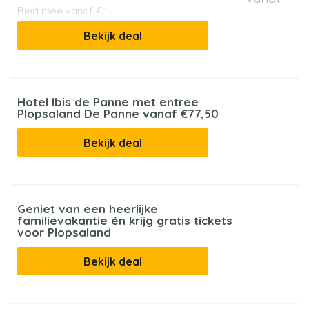
Bied mee vanaf €1
Bekijk deal
Hotel Ibis de Panne met entree
Plopsaland De Panne vanaf €77,50
Bekijk deal
Geniet van een heerlijke
familievakantie én krijg gratis tickets
voor Plopsaland
Bekijk deal