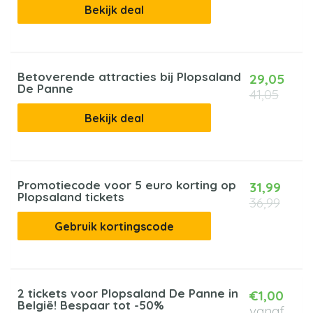
Bekijk deal
Betoverende attracties bij Plopsaland
29,05
De Panne
41,05
Bekijk deal
Promotiecode voor 5 euro korting op
31,99
Plopsaland tickets
36,99
Gebruik kortingscode
2 tickets voor Plopsaland De Panne in
€1,00
België! Bespaar tot -50%
vanaf