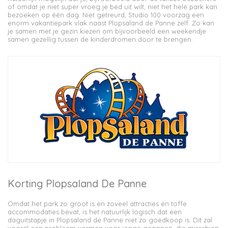
of omdat je niet super vroeg je bed uit wilt, niet het hele park kan
bezoeken op één dag. Niet getreurd, Studio 100 voorzag een
enorm vakantiepark vlak naast Plopsaland de Panne zelf. Zo kan
je samen met je gezin kiezen om bijvoorbeeld een weekendje
samen gezellig tussen de kinderdromen door te brengen.
Korting Plopsaland De Panne
Omdat het park zo groot is en zoveel attracties en toffe
accommodaties bevat, is het natuurlijk logisch dat een
daguitstapje in Plopsaland de Panne niet zo goedkoop is. Dit zal